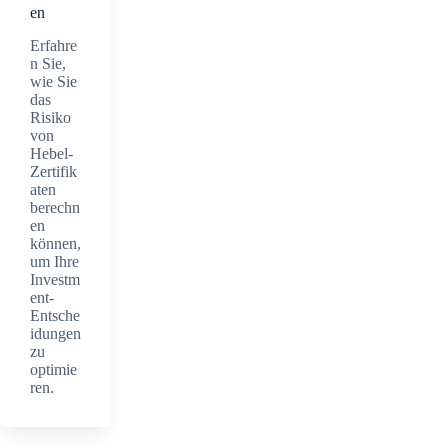
en
Erfahre
n Sie,
wie Sie
das
Risiko
von
Hebel-
Zertifik
aten
berechn
en
können,
um Ihre
Investm
ent-
Entsche
idungen
zu
optimie
ren.