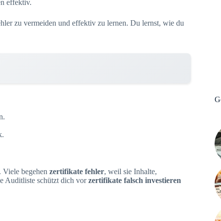
 effektiv.
hler zu vermeiden und effektiv zu lernen. Du lernst, wie du
G
n.
k.
p. Viele begehen
zertifikate fehler
, weil sie Inhalte,
 Auditliste schützt dich vor
zertifikate falsch investieren