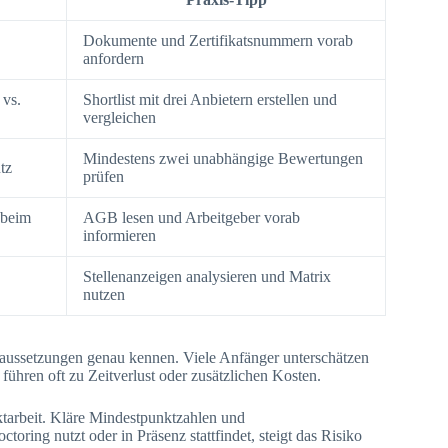
Dokumente und Zertifikatsnummern vorab
anfordern
 vs.
Shortlist mit drei Anbietern erstellen und
vergleichen
Mindestens zwei unabhängige Bewertungen
tz
prüfen
 beim
AGB lesen und Arbeitgeber vorab
informieren
Stellenanzeigen analysieren und Matrix
nutzen
oraussetzungen genau kennen. Viele Anfänger unterschätzen
ühren oft zu Zeitverlust oder zusätzlichen Kosten.
ktarbeit. Kläre Mindestpunktzahlen und
oring nutzt oder in Präsenz stattfindet, steigt das Risiko