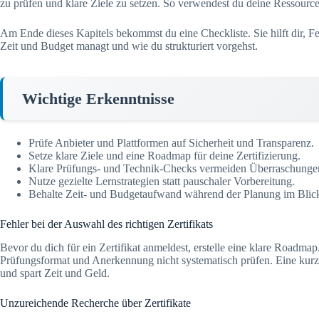
zu prüfen und klare Ziele zu setzen. So verwendest du deine Ressourcen
Am Ende dieses Kapitels bekommst du eine Checkliste. Sie hilft dir, Fe
Zeit und Budget managt und wie du strukturiert vorgehst.
Wichtige Erkenntnisse
Prüfe Anbieter und Plattformen auf Sicherheit und Transparenz.
Setze klare Ziele und eine Roadmap für deine Zertifizierung.
Klare Prüfungs- und Technik-Checks vermeiden Überraschunge
Nutze gezielte Lernstrategien statt pauschaler Vorbereitung.
Behalte Zeit- und Budgetaufwand während der Planung im Blic
Fehler bei der Auswahl des richtigen Zertifikats
Bevor du dich für ein Zertifikat anmeldest, erstelle eine klare Roadma
Prüfungsformat und Anerkennung nicht systematisch prüfen. Eine kurze
und spart Zeit und Geld.
Unzureichende Recherche über Zertifikate