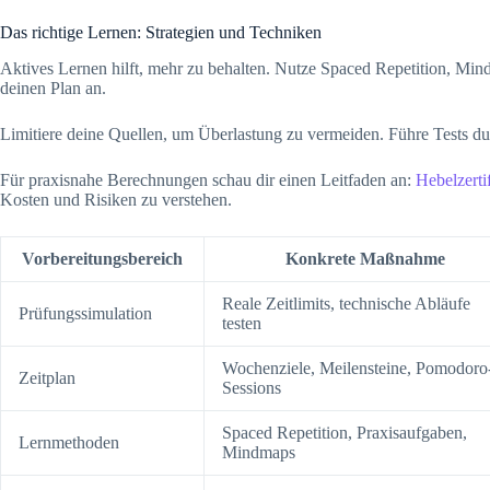
Das richtige Lernen: Strategien und Techniken
Aktives Lernen hilft, mehr zu behalten. Nutze Spaced Repetition, Min
deinen Plan an.
Limitiere deine Quellen, um Überlastung zu vermeiden. Führe Tests dur
Für praxisnahe Berechnungen schau dir einen Leitfaden an:
Hebelzerti
Kosten und Risiken zu verstehen.
Vorbereitungsbereich
Konkrete Maßnahme
Reale Zeitlimits, technische Abläufe
Prüfungssimulation
testen
Wochenziele, Meilensteine, Pomodoro
Zeitplan
Sessions
Spaced Repetition, Praxisaufgaben,
Lernmethoden
Mindmaps