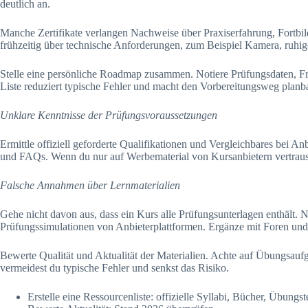
deutlich an.
Manche Zertifikate verlangen Nachweise über Praxiserfahrung, Fortbi
frühzeitig über technische Anforderungen, zum Beispiel Kamera, ruhi
Stelle eine persönliche Roadmap zusammen. Notiere Prüfungsdaten, Fris
Liste reduziert typische Fehler und macht den Vorbereitungsweg planba
Unklare Kenntnisse der Prüfungsvoraussetzungen
Ermittle offiziell geforderte Qualifikationen und Vergleichbares bei
und FAQs. Wenn du nur auf Werbematerial von Kursanbietern vertraust,
Falsche Annahmen über Lernmaterialien
Gehe nicht davon aus, dass ein Kurs alle Prüfungsunterlagen enthält. 
Prüfungssimulationen von Anbieterplattformen. Ergänze mit Foren und
Bewerte Qualität und Aktualität der Materialien. Achte auf Übungsau
vermeidest du typische Fehler und senkst das Risiko.
Erstelle eine Ressourcenliste: offizielle Syllabi, Bücher, Übungste