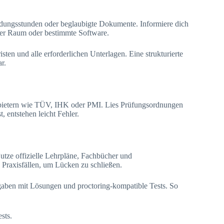
ldungsstunden oder beglaubigte Dokumente. Informiere dich
ger Raum oder bestimmte Software.
ten und alle erforderlichen Unterlagen. Eine strukturierte
r.
 Anbietern wie TÜV, IHK oder PMI. Lies Prüfungsordnungen
 entstehen leicht Fehler.
Nutze offizielle Lehrpläne, Fachbücher und
 Praxisfällen, um Lücken zu schließen.
fgaben mit Lösungen und proctoring-kompatible Tests. So
sts.