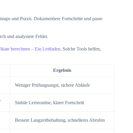
dmaps und Praxis. Dokumentiere Fortschritte und passe
ch und analysiere Fehler.
fikate berechnen – Ein Leitfaden
. Solche Tools helfen,
Ergebnis
Weniger Prüfungsangst, sichere Abläufe
-
Stabile Lernroutine, klarer Fortschritt
Bessere Langzeitbehaltung, schnelleres Abrufen