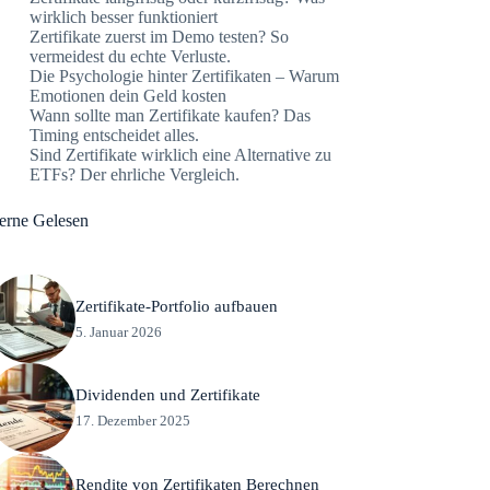
wirklich besser funktioniert
Zertifikate zuerst im Demo testen? So
vermeidest du echte Verluste.
Die Psychologie hinter Zertifikaten – Warum
Emotionen dein Geld kosten
Wann sollte man Zertifikate kaufen? Das
Timing entscheidet alles.
Sind Zertifikate wirklich eine Alternative zu
ETFs? Der ehrliche Vergleich.
erne Gelesen
Zertifikate-Portfolio aufbauen
5. Januar 2026
Dividenden und Zertifikate
17. Dezember 2025
Rendite von Zertifikaten Berechnen