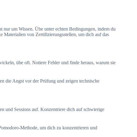
nicht nur um Wissen. Übe unter echten Bedingungen, indem du
e Materialien von Zertifizierungsstellen, um dich auf das
wickeln, übe oft. Notiere Fehler und finde heraus, warum sie
n die Angst vor der Prüfung und zeigen technische
chen und Sessions auf. Konzentriere dich auf schwierige
ie Pomodoro-Methode, um dich zu konzentrieren und