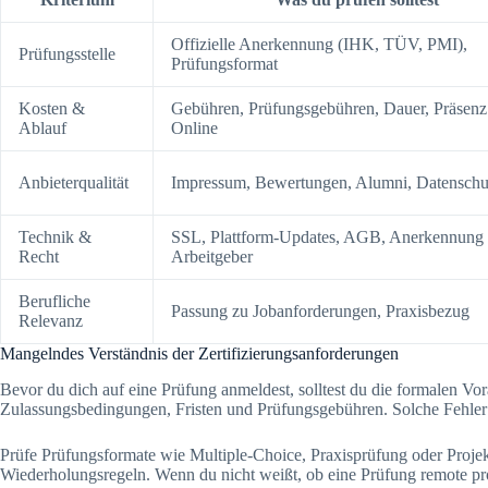
Offizielle Anerkennung (IHK, TÜV, PMI),
Prüfungsstelle
Prüfungsformat
Kosten &
Gebühren, Prüfungsgebühren, Dauer, Präsenz
Ablauf
Online
Anbieterqualität
Impressum, Bewertungen, Alumni, Datenschu
Technik &
SSL, Plattform-Updates, AGB, Anerkennung
Recht
Arbeitgeber
Berufliche
Passung zu Jobanforderungen, Praxisbezug
Relevanz
Mangelndes Verständnis der Zertifizierungsanforderungen
Bevor du dich auf eine Prüfung anmeldest, solltest du die formalen V
Zulassungsbedingungen, Fristen und Prüfungsgebühren. Solche Fehler f
Prüfe Prüfungsformate wie Multiple-Choice, Praxisprüfung oder Proje
Wiederholungsregeln. Wenn du nicht weißt, ob eine Prüfung remote proct