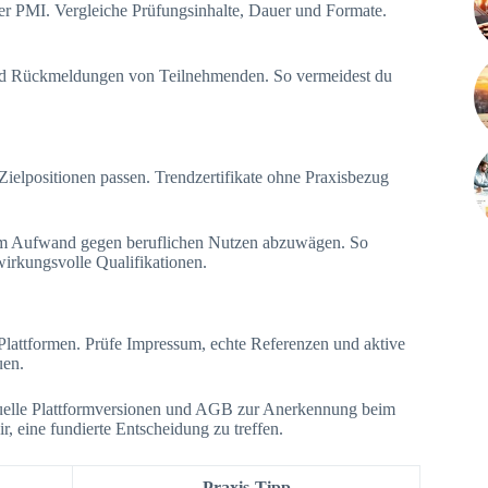
er PMI. Vergleiche Prüfungsinhalte, Dauer und Formate.
f und Rückmeldungen von Teilnehmenden. So vermeidest du
 Zielpositionen passen. Trendzertifikate ohne Praxisbezug
 um Aufwand gegen beruflichen Nutzen abzuwägen. So
wirkungsvolle Qualifikationen.
attformen. Prüfe Impressum, echte Referenzen und aktive
uen.
tuelle Plattformversionen und AGB zur Anerkennung beim
ir, eine fundierte Entscheidung zu treffen.
Praxis-Tipp