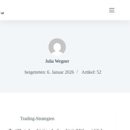
Zum
Inhalt
springen
Julia Wegner
beigetreten: 6. Januar 2026
Artikel: 52
Trading-Strategien