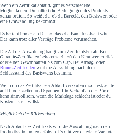
Wenn ein Zertifikat abläuft, gibt es verschiedene
Möglichkeiten. Du solltest die Bedingungen des Produkts
genau prüfen. So weißt du, ob du Bargeld, den Basiswert oder
eine Umwandlung bekommst.
Es besteht immer ein Risiko, dass die Bank insolvent wird.
Das kann trotz aller Verträge Probleme verursachen.
Die Art der Auszahlung hängt vom Zertifikatstyp ab. Bei
Garantie-Zertifikaten bekommst du oft den Nennwert zurück
oder einen Gewinnanteil bis zum Cap. Bei Airbag- oder
Bonus-Zertifikaten
wird die Auszahlung nach dem
Schlussstand des Basiswerts bestimmt.
Wenn du das Zertifikat vor Ablauf verkaufen möchtest, achte
auf Handelszeiten und Spannen. Ein Verkauf an der Börse
kann sinnvoll sein, wenn die Marktlage schlecht ist oder du
Kosten sparen willst.
Möglichkeit der Rückzahlung
Nach Ablauf des Zertifikats wird die Auszahlung nach den
Produktbedingungen erfolgen. Es gibt verschiedene Varianten.