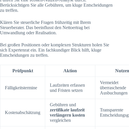
Berücksichtigen Sie alle Gebühren, um kluge Entscheidungen
zu treffen.
Klären Sie steuerliche Fragen frühzeitig mit Ihrem
Steuerberater. Das beeinflusst den Nettoertrag bei
Umwandlung oder Realisation.
Bei großen Positionen oder komplexen Strukturen holen Sie
sich Expertenrat ein. Ein fachkundiger Blick hilft, kluge
Entscheidungen zu treffen.
Prüfpunkt
Aktion
Nutze
Vermeidet
Laufzeiten erfassen
Fälligkeitstermine
überraschende
und Fristen setzen
Ausbuchungen
Gebühren und
zertifikate laufzeit
Transparente
Kostenabschätzung
verlängern kosten
Entscheidungsg
vergleichen