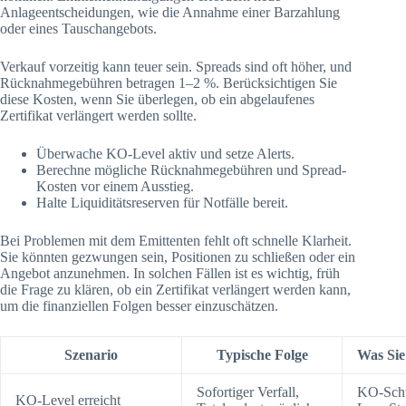
Anlageentscheidungen, wie die Annahme einer Barzahlung
oder eines Tauschangebots.
Verkauf vorzeitig kann teuer sein. Spreads sind oft höher, und
Rücknahmegebühren betragen 1–2 %. Berücksichtigen Sie
diese Kosten, wenn Sie überlegen, ob ein abgelaufenes
Zertifikat verlängert werden sollte.
Überwache KO-Level aktiv und setze Alerts.
Berechne mögliche Rücknahmegebühren und Spread-
Kosten vor einem Ausstieg.
Halte Liquiditätsreserven für Notfälle bereit.
Bei Problemen mit dem Emittenten fehlt oft schnelle Klarheit.
Sie könnten gezwungen sein, Positionen zu schließen oder ein
Angebot anzunehmen. In solchen Fällen ist es wichtig, früh
die Frage zu klären, ob ein Zertifikat verlängert werden kann,
um die finanziellen Folgen besser einzuschätzen.
Szenario
Typische Folge
Was Sie
Sofortiger Verfall,
KO-Schw
KO-Level erreicht