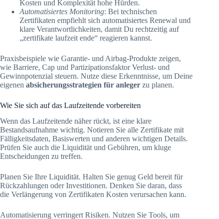
Kosten und Komplexität hohe Hürden.
Automatisiertes Monitoring
: Bei technischen
Zertifikaten empfiehlt sich automatisiertes Renewal und
klare Verantwortlichkeiten, damit Du rechtzeitig auf
„zertifikate laufzeit ende“ reagieren kannst.
Praxisbeispiele wie Garantie- und Airbag-Produkte zeigen,
wie Barriere, Cap und Partizipationsfaktor Verlust- und
Gewinnpotenzial steuern. Nutze diese Erkenntnisse, um Deine
eigenen
absicherungsstrategien für anleger
zu planen.
Wie Sie sich auf das Laufzeitende vorbereiten
Wenn das Laufzeitende näher rückt, ist eine klare
Bestandsaufnahme wichtig. Notieren Sie alle Zertifikate mit
Fälligkeitsdaten, Basiswerten und anderen wichtigen Details.
Prüfen Sie auch die Liquidität und Gebühren, um kluge
Entscheidungen zu treffen.
Planen Sie Ihre Liquidität. Halten Sie genug Geld bereit für
Rückzahlungen oder Investitionen. Denken Sie daran, dass
die Verlängerung von Zertifikaten Kosten verursachen kann.
Automatisierung verringert Risiken. Nutzen Sie Tools, um