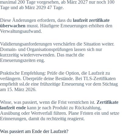
maximal 200 Tage vorgesehen, ab März 2027 nur noch 100
Tage und ab März 2029 47 Tage.
Diese Änderungen erfordern, dass du
laufzeit zertifikate
überwachen
musst. Häufigere Erneuerungen erhöhen den
Verwaltungsaufwand.
Validierungsanforderungen verschärfen die Situation weiter.
Domain- und Organisationsprüfungen lassen sich nur
kurzzeitig wiederverwenden. Das macht die
Erneuerungszeiten eng.
Praktische Empfehlung: Prüfe die Option, die Laufzeit zu
verlängern. Überprüfe deine Bestände. Bei TLS-Zertifikaten
empfiehlt ssl.de eine frühzeitige Erneuerung vor dem Stichtag
am 15. März 2026.
Wisse, was passiert, wenn die Frist verstrichen ist.
Zertifikate
laufzeit ende
kann je nach Produkt zu Rückzahlung,
Ausübung oder Wertverfall führen. Plane Fristen ein und setze
Erinnerungen, damit du rechtzeitig reagierst.
Was passiert am Ende der Laufzeit?