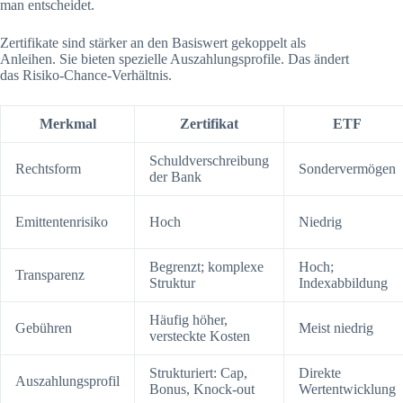
man entscheidet.
Zertifikate sind stärker an den Basiswert gekoppelt als
Anleihen. Sie bieten spezielle Auszahlungsprofile. Das ändert
das Risiko-Chance-Verhältnis.
Merkmal
Zertifikat
ETF
Schuldverschreibung
Rechtsform
Sondervermögen
der Bank
Emittentenrisiko
Hoch
Niedrig
Begrenzt; komplexe
Hoch;
Transparenz
Struktur
Indexabbildung
Häufig höher,
Gebühren
Meist niedrig
versteckte Kosten
Strukturiert: Cap,
Direkte
Auszahlungsprofil
Bonus, Knock-out
Wertentwicklung