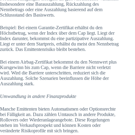
Insbesondere eine Barauszahlung, Rückzahlung des
Nennbetrags oder eine Auszahlung basierend auf dem
Schlussstand des Basiswerts.
Beispiel: Bei einem Garantie-Zertifikat erhältst du den
Höchstbetrag, wenn der Index über dem Cap liegt. Liegt der
Index darunter, bekommst du eine partizipative Auszahlung.
Liegt er unter dem Startpreis, erhältst du meist den Nennbetrag
zurück. Das Emittentenrisiko bleibt bestehen.
Bei einem Airbag-Zertifikat bekommst du den Nennwert plus
Kursgewinn bis zum Cap, wenn die Barriere nicht verletzt
wird. Wird die Barriere unterschritten, reduziert sich die
Auszahlung. Solche Szenarien beeinflussen die Höhe der
Auszahlung stark.
Umwandlung in andere Finanzprodukte
Manche Emittenten bieten Automatismen oder Optionsrechte
bei Fälligkeit an. Dazu zählen Umtausch in andere Produkte,
Rollovers oder Wiederanlageangebote. Diese Regelungen
stehen im Verkaufsprospekt und können Kosten oder
veränderte Risikoprofile mit sich bringen.