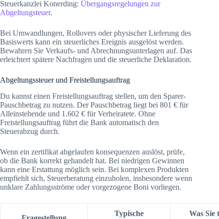
Steuerkanzlei Konerding:
Übergangsregelungen zur
Abgeltungsteuer
.
Bei Umwandlungen, Rollovers oder physischer Lieferung des
Basiswerts kann ein steuerliches Ereignis ausgelöst werden.
Bewahren Sie Verkaufs- und Abrechnungsunterlagen auf. Das
erleichtert spätere Nachfragen und die steuerliche Deklaration.
Abgeltungssteuer und Freistellungsauftrag
Du kannst einen Freistellungsauftrag stellen, um den Sparer-
Pauschbetrag zu nutzen. Der Pauschbetrag liegt bei 801 € für
Alleinstehende und 1.602 € für Verheiratete. Ohne
Freistellungsauftrag führt die Bank automatisch den
Steuerabzug durch.
Wenn ein zertifikat abgelaufen konsequenzen auslöst, prüfe,
ob die Bank korrekt gehandelt hat. Bei niedrigen Gewinnen
kann eine Erstattung möglich sein. Bei komplexen Produkten
empfiehlt sich, Steuerberatung einzuholen, insbesondere wenn
unklare Zahlungsströme oder vorgezogene Boni vorliegen.
Typische
Was Sie 
Fragestellung