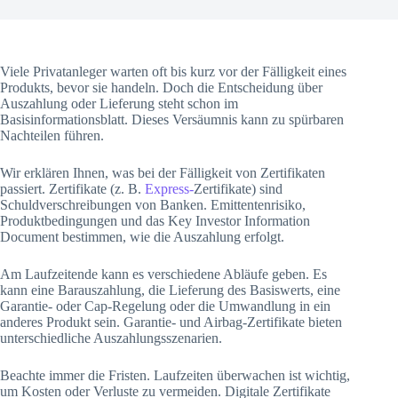
Viele Privatanleger warten oft bis kurz vor der Fälligkeit eines
Produkts, bevor sie handeln. Doch die Entscheidung über
Auszahlung oder Lieferung steht schon im
Basisinformationsblatt. Dieses Versäumnis kann zu spürbaren
Nachteilen führen.
Wir erklären Ihnen, was bei der Fälligkeit von Zertifikaten
passiert. Zertifikate (z. B.
Express-
Zertifikate) sind
Schuldverschreibungen von Banken. Emittentenrisiko,
Produktbedingungen und das Key Investor Information
Document bestimmen, wie die Auszahlung erfolgt.
Am Laufzeitende kann es verschiedene Abläufe geben. Es
kann eine Barauszahlung, die Lieferung des Basiswerts, eine
Garantie- oder Cap-Regelung oder die Umwandlung in ein
anderes Produkt sein. Garantie- und Airbag-Zertifikate bieten
unterschiedliche Auszahlungsszenarien.
Beachte immer die Fristen. Laufzeiten überwachen ist wichtig,
um Kosten oder Verluste zu vermeiden. Digitale Zertifikate