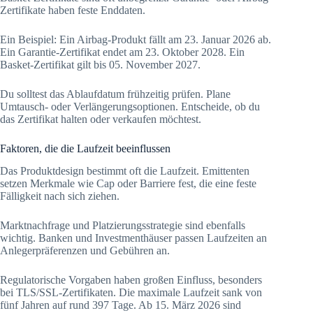
Zertifikate haben feste Enddaten.
Ein Beispiel: Ein Airbag-Produkt fällt am 23. Januar 2026 ab.
Ein Garantie-Zertifikat endet am 23. Oktober 2028. Ein
Basket-Zertifikat gilt bis 05. November 2027.
Du solltest das Ablaufdatum frühzeitig prüfen. Plane
Umtausch- oder Verlängerungsoptionen. Entscheide, ob du
das Zertifikat halten oder verkaufen möchtest.
Faktoren, die die Laufzeit beeinflussen
Das Produktdesign bestimmt oft die Laufzeit. Emittenten
setzen Merkmale wie Cap oder Barriere fest, die eine feste
Fälligkeit nach sich ziehen.
Marktnachfrage und Platzierungsstrategie sind ebenfalls
wichtig. Banken und Investmenthäuser passen Laufzeiten an
Anlegerpräferenzen und Gebühren an.
Regulatorische Vorgaben haben großen Einfluss, besonders
bei TLS/SSL-Zertifikaten. Die maximale Laufzeit sank von
fünf Jahren auf rund 397 Tage. Ab 15. März 2026 sind