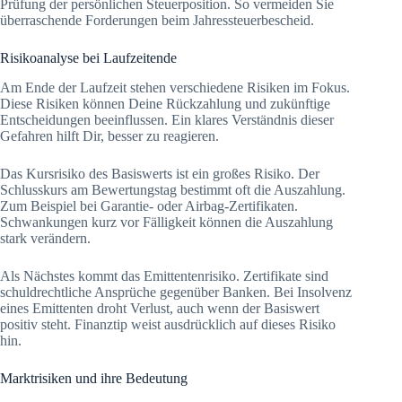
Prüfung der persönlichen Steuerposition. So vermeiden Sie
überraschende Forderungen beim Jahressteuerbescheid.
Risikoanalyse bei Laufzeitende
Am Ende der Laufzeit stehen verschiedene Risiken im Fokus.
Diese Risiken können Deine Rückzahlung und zukünftige
Entscheidungen beeinflussen. Ein klares Verständnis dieser
Gefahren hilft Dir, besser zu reagieren.
Das Kursrisiko des Basiswerts ist ein großes Risiko. Der
Schlusskurs am Bewertungstag bestimmt oft die Auszahlung.
Zum Beispiel bei Garantie- oder Airbag-Zertifikaten.
Schwankungen kurz vor Fälligkeit können die Auszahlung
stark verändern.
Als Nächstes kommt das Emittentenrisiko. Zertifikate sind
schuldrechtliche Ansprüche gegenüber Banken. Bei Insolvenz
eines Emittenten droht Verlust, auch wenn der Basiswert
positiv steht. Finanztip weist ausdrücklich auf dieses Risiko
hin.
Marktrisiken und ihre Bedeutung