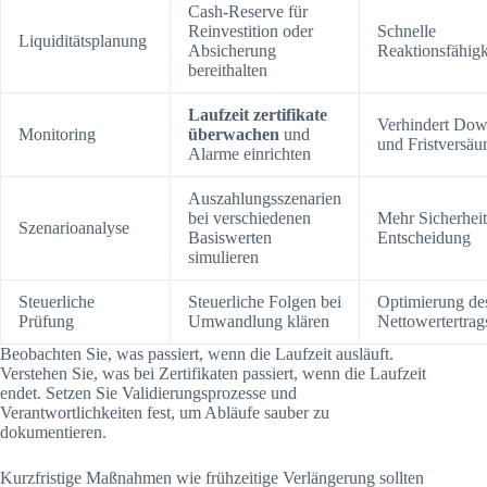
Cash-Reserve für
Reinvestition oder
Schnelle
Liquiditätsplanung
Absicherung
Reaktionsfähigk
bereithalten
Laufzeit zertifikate
Verhindert Dow
Monitoring
überwachen
und
und Fristversäu
Alarme einrichten
Auszahlungsszenarien
bei verschiedenen
Mehr Sicherheit
Szenarioanalyse
Basiswerten
Entscheidung
simulieren
Steuerliche
Steuerliche Folgen bei
Optimierung de
Prüfung
Umwandlung klären
Nettowertertrag
Beobachten Sie, was passiert, wenn die Laufzeit ausläuft.
Verstehen Sie, was bei Zertifikaten passiert, wenn die Laufzeit
endet. Setzen Sie Validierungsprozesse und
Verantwortlichkeiten fest, um Abläufe sauber zu
dokumentieren.
Kurzfristige Maßnahmen wie frühzeitige Verlängerung sollten