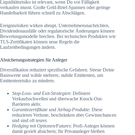
Liquiditätsrisiko ist relevant, wenn Du vor Fälligkeit
verkaufen musst. Große Geld-Brief-Spannen oder geringe
Handelbarkeit führen schnell zu Abschlägen.
Ereignisrisiken wirken abrupt. Unternehmensnachrichten,
Dividendenausfälle oder regulatorische Änderungen können
Bewertungsmodelle brechen. Bei technischen Produkten wie
TLS-Zertifikaten können neue Regeln die
Laufzeitbedingungen ändern.
Absicherungsstrategien für Anleger
Diversifikation reduziert spezifische Gefahren. Streue Deine
Basiswerte und wähle mehrere, stabile Emittenten, um
Emittentenrisiko zu mindern.
Stop-Loss- und Exit-Strategien
: Definiere
Verkaufsschwellen und überwache Knock-Out-
Barrieren aktiv.
Garantiezertifikate und Airbag-Produkte
: Diese
reduzieren Verluste, beschränken aber Gewinnchancen
und sind oft teurer.
Hedging mit Optionen/Futures
: Profi-Anleger können
damit gezielt absichern; für Privatanleger bleiben