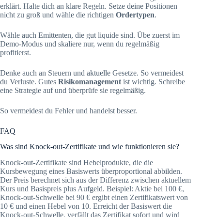
erklärt. Halte dich an klare Regeln. Setze deine Positionen
nicht zu groß und wähle die richtigen
Ordertypen
.
Wähle auch Emittenten, die gut liquide sind. Übe zuerst im
Demo-Modus und skaliere nur, wenn du regelmäßig
profitierst.
Denke auch an Steuern und aktuelle Gesetze. So vermeidest
du Verluste. Gutes
Risikomanagement
ist wichtig. Schreibe
eine Strategie auf und überprüfe sie regelmäßig.
So vermeidest du Fehler und handelst besser.
FAQ
Was sind Knock-out-Zertifikate und wie funktionieren sie?
Knock-out-Zertifikate sind Hebelprodukte, die die
Kursbewegung eines Basiswerts überproportional abbilden.
Der Preis berechnet sich aus der Differenz zwischen aktuellem
Kurs und Basispreis plus Aufgeld. Beispiel: Aktie bei 100 €,
Knock-out-Schwelle bei 90 € ergibt einen Zertifikatswert von
10 € und einen Hebel von 10. Erreicht der Basiswert die
Knock-out-Schwelle, verfällt das Zertifikat sofort und wird