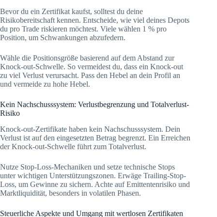
Bevor du ein Zertifikat kaufst, solltest du deine
Risikobereitschaft kennen. Entscheide, wie viel deines Depots
du pro Trade riskieren möchtest. Viele wählen 1 % pro
Position, um Schwankungen abzufedern.
Wähle die Positionsgröße basierend auf dem Abstand zur
Knock-out-Schwelle. So vermeidest du, dass ein Knock-out
zu viel Verlust verursacht. Pass den Hebel an dein Profil an
und vermeide zu hohe Hebel.
Kein Nachschusssystem: Verlustbegrenzung und Totalverlust-
Risiko
Knock-out-Zertifikate haben kein Nachschusssystem. Dein
Verlust ist auf den eingesetzten Betrag begrenzt. Ein Erreichen
der Knock-out-Schwelle führt zum Totalverlust.
Nutze Stop-Loss-Mechaniken und setze technische Stops
unter wichtigen Unterstützungszonen. Erwäge Trailing-Stop-
Loss, um Gewinne zu sichern. Achte auf Emittentenrisiko und
Marktliquidität, besonders in volatilen Phasen.
Steuerliche Aspekte und Umgang mit wertlosen Zertifikaten