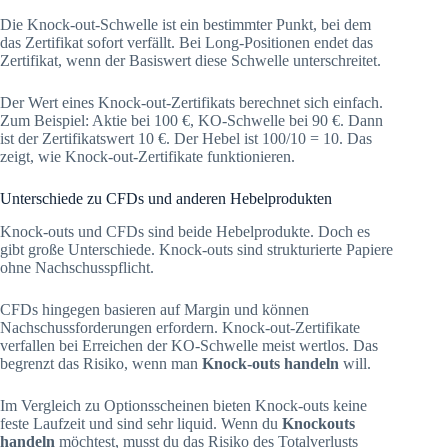
Die Knock-out-Schwelle ist ein bestimmter Punkt, bei dem
das Zertifikat sofort verfällt. Bei Long-Positionen endet das
Zertifikat, wenn der Basiswert diese Schwelle unterschreitet.
Der Wert eines Knock-out-Zertifikats berechnet sich einfach.
Zum Beispiel: Aktie bei 100 €, KO-Schwelle bei 90 €. Dann
ist der Zertifikatswert 10 €. Der Hebel ist 100/10 = 10. Das
zeigt, wie Knock-out-Zertifikate funktionieren.
Unterschiede zu CFDs und anderen Hebelprodukten
Knock-outs und CFDs sind beide Hebelprodukte. Doch es
gibt große Unterschiede. Knock-outs sind strukturierte Papiere
ohne Nachschusspflicht.
CFDs hingegen basieren auf Margin und können
Nachschussforderungen erfordern. Knock-out-Zertifikate
verfallen bei Erreichen der KO-Schwelle meist wertlos. Das
begrenzt das Risiko, wenn man
Knock-outs handeln
will.
Im Vergleich zu Optionsscheinen bieten Knock-outs keine
feste Laufzeit und sind sehr liquid. Wenn du
Knockouts
handeln
möchtest, musst du das Risiko des Totalverlusts