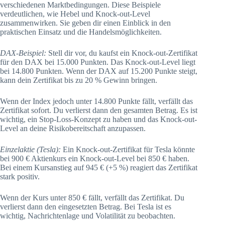
verschiedenen Marktbedingungen. Diese Beispiele
verdeutlichen, wie Hebel und Knock-out-Level
zusammenwirken. Sie geben dir einen Einblick in den
praktischen Einsatz und die Handelsmöglichkeiten.
DAX-Beispiel:
Stell dir vor, du kaufst ein Knock-out-Zertifikat
für den DAX bei 15.000 Punkten. Das Knock-out-Level liegt
bei 14.800 Punkten. Wenn der DAX auf 15.200 Punkte steigt,
kann dein Zertifikat bis zu 20 % Gewinn bringen.
Wenn der Index jedoch unter 14.800 Punkte fällt, verfällt das
Zertifikat sofort. Du verlierst dann den gesamten Betrag. Es ist
wichtig, ein Stop-Loss-Konzept zu haben und das Knock-out-
Level an deine Risikobereitschaft anzupassen.
Einzelaktie (Tesla):
Ein Knock-out-Zertifikat für Tesla könnte
bei 900 € Aktienkurs ein Knock-out-Level bei 850 € haben.
Bei einem Kursanstieg auf 945 € (+5 %) reagiert das Zertifikat
stark positiv.
Wenn der Kurs unter 850 € fällt, verfällt das Zertifikat. Du
verlierst dann den eingesetzten Betrag. Bei Tesla ist es
wichtig, Nachrichtenlage und Volatilität zu beobachten.