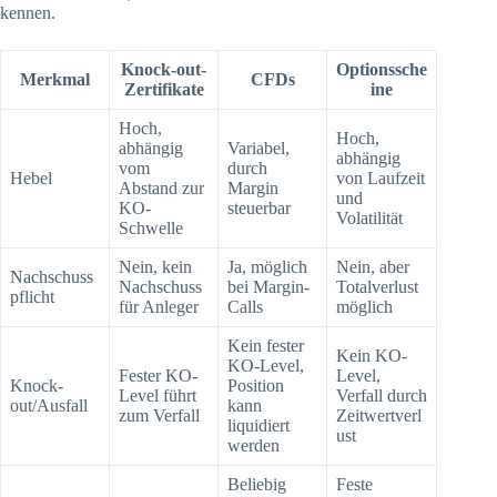
kennen.
Knock-out-
Optionssche
Merkmal
CFDs
Zertifikate
ine
Hoch,
Hoch,
abhängig
Variabel,
abhängig
vom
durch
Hebel
von Laufzeit
Abstand zur
Margin
und
KO-
steuerbar
Volatilität
Schwelle
Nein, kein
Ja, möglich
Nein, aber
Nachschuss
Nachschuss
bei Margin-
Totalverlust
pflicht
für Anleger
Calls
möglich
Kein fester
Kein KO-
KO-Level,
Fester KO-
Level,
Knock-
Position
Level führt
Verfall durch
out/Ausfall
kann
zum Verfall
Zeitwertverl
liquidiert
ust
werden
Beliebig
Feste