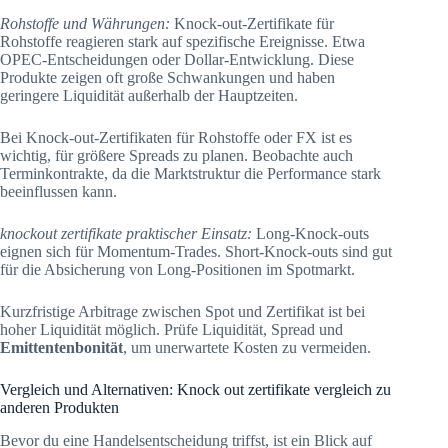
Rohstoffe und Währungen:
Knock-out-Zertifikate für
Rohstoffe reagieren stark auf spezifische Ereignisse. Etwa
OPEC-Entscheidungen oder Dollar-Entwicklung. Diese
Produkte zeigen oft große Schwankungen und haben
geringere Liquidität außerhalb der Hauptzeiten.
Bei Knock-out-Zertifikaten für Rohstoffe oder FX ist es
wichtig, für größere Spreads zu planen. Beobachte auch
Terminkontrakte, da die Marktstruktur die Performance stark
beeinflussen kann.
knockout zertifikate praktischer Einsatz:
Long-Knock-outs
eignen sich für Momentum-Trades. Short-Knock-outs sind gut
für die Absicherung von Long-Positionen im Spotmarkt.
Kurzfristige Arbitrage zwischen Spot und Zertifikat ist bei
hoher Liquidität möglich. Prüfe Liquidität, Spread und
Emittentenbonität
, um unerwartete Kosten zu vermeiden.
Vergleich und Alternativen: Knock out zertifikate vergleich zu
anderen Produkten
Bevor du eine Handelsentscheidung triffst, ist ein Blick auf