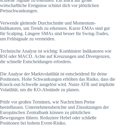
schnelle Signale zu erkennen. Ein Blick auf große
wirtschaftliche Ereignisse schützt dich vor plötzlichen
Preisschwankungen.
Verwende gleitende Durchschnitte und Momentum-
Indikatoren, um Trends zu erkennen. Kurze EMAs sind gut
für Scalping. Längere SMAs sind besser für Swing-Trades,
um Fehlsignale zu vermeiden.
Technische Analyse ist wichtig: Kombiniere Indikatoren wie
RSI oder MACD. Achte auf Kreuzungen und Divergenzen,
die schnelle Entscheidungen erfordern.
Die Analyse der Marktvolatilität ist entscheidend für deine
Positionen. Hohe Schwankungen erhöhen das Risiko, dass die
Knock-out-Schwelle ausgelöst wird. Nutze ATR und implizite
Volatilität, um die KO-Abstände zu planen.
Prüfe vor großen Terminen, wie Nachrichten Preise
beeinflussen. Unternehmensberichte und Zinssitzungen der
Europäischen Zentralbank können zu plötzlichen
Bewegungen führen. Reduziere Hebel oder schließe
Positionen bei hohem Event-Risiko.