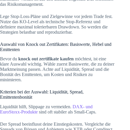
das Risikomanagement.
Lege Stop-Loss-Pläne und Zielgewinne vor jedem Trade fest.
Nutze das KO-Level als technische Stop-Referenz und
definiere maximal tolerierbaren Drawdown. So werden die
Strategien belastbar und reproduzierbar.
Auswahl von Knock out Zertifikaten: Basiswerte, Hebel und
Emittenten
Bevor du
knock out zertifikate kaufen
möchtest, ist eine
klare Auswahl wichtig. Wähle zuerst Basiswerte, die zu deiner
Marktmeinung passen. Achte auf Liquidität, Spread und die
Bonität des Emittenten, um Kosten und Risiken zu
minimieren.
Kriterien bei der Auswahl: Liquidität, Spread,
Emittentenbonität
Liquidität hilft, Slippage zu vermeiden.
DAX- und
EuroStoxx-Produkte
sind oft stabiler als Small-Caps.
Der Spread beeinflusst deine Einstiegskosten. Vergleiche die
Spreads von Börsen und Anbietern wie XTB oder Comdirect.