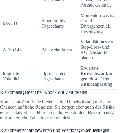
Ausstiegssignale
Momentumwechs
Stunden- bis
el und
MACD
Tagescharts
Divergenzen als
Bestätigung
Volatilität messen,
Stop-Loss- und
ATR (14)
Alle Zeitrahmen
KO-Abstände
planen
Erwartete
Implizite
Optionsdaten,
Kursschwankun
Volatilität
Tagescharts
gen
einschätzen;
Risikoanpassung
Risikomanagement bei Knock-out-Zertifikaten
Knock-out-Zertifikate bieten starke Hebelwirkung und damit
Chancen auf hohe Renditen. Sie bergen aber auch das Risiko
eines Totalverlusts. Hier lernst du, wie du dein Risiko managst
und steuerliche Fallstricke vermeidest.
Risikobereitschaft bewerten und Positionsgrößen festlegen