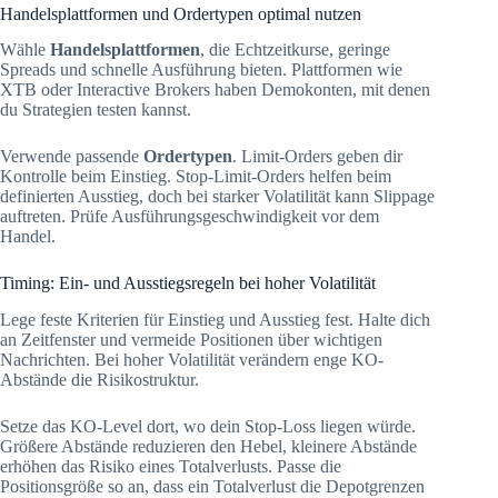
Handelsplattformen und Ordertypen optimal nutzen
Wähle
Handelsplattformen
, die Echtzeitkurse, geringe
Spreads und schnelle Ausführung bieten. Plattformen wie
XTB oder Interactive Brokers haben Demokonten, mit denen
du Strategien testen kannst.
Verwende passende
Ordertypen
. Limit-Orders geben dir
Kontrolle beim Einstieg. Stop-Limit-Orders helfen beim
definierten Ausstieg, doch bei starker Volatilität kann Slippage
auftreten. Prüfe Ausführungsgeschwindigkeit vor dem
Handel.
Timing: Ein- und Ausstiegsregeln bei hoher Volatilität
Lege feste Kriterien für Einstieg und Ausstieg fest. Halte dich
an Zeitfenster und vermeide Positionen über wichtigen
Nachrichten. Bei hoher Volatilität verändern enge KO-
Abstände die Risikostruktur.
Setze das KO-Level dort, wo dein Stop-Loss liegen würde.
Größere Abstände reduzieren den Hebel, kleinere Abstände
erhöhen das Risiko eines Totalverlusts. Passe die
Positionsgröße so an, dass ein Totalverlust die Depotgrenzen