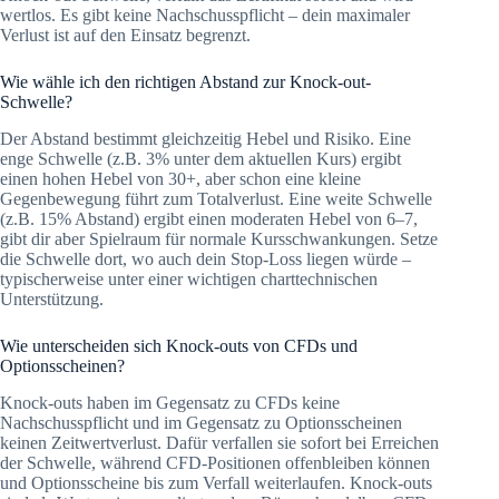
wertlos. Es gibt keine Nachschusspflicht – dein maximaler
Verlust ist auf den Einsatz begrenzt.
Wie wähle ich den richtigen Abstand zur Knock-out-
Schwelle?
Der Abstand bestimmt gleichzeitig Hebel und Risiko. Eine
enge Schwelle (z.B. 3% unter dem aktuellen Kurs) ergibt
einen hohen Hebel von 30+, aber schon eine kleine
Gegenbewegung führt zum Totalverlust. Eine weite Schwelle
(z.B. 15% Abstand) ergibt einen moderaten Hebel von 6–7,
gibt dir aber Spielraum für normale Kursschwankungen. Setze
die Schwelle dort, wo auch dein Stop-Loss liegen würde –
typischerweise unter einer wichtigen charttechnischen
Unterstützung.
Wie unterscheiden sich Knock-outs von CFDs und
Optionsscheinen?
Knock-outs haben im Gegensatz zu CFDs keine
Nachschusspflicht und im Gegensatz zu Optionsscheinen
keinen Zeitwertverlust. Dafür verfallen sie sofort bei Erreichen
der Schwelle, während CFD-Positionen offenbleiben können
und Optionsscheine bis zum Verfall weiterlaufen. Knock-outs