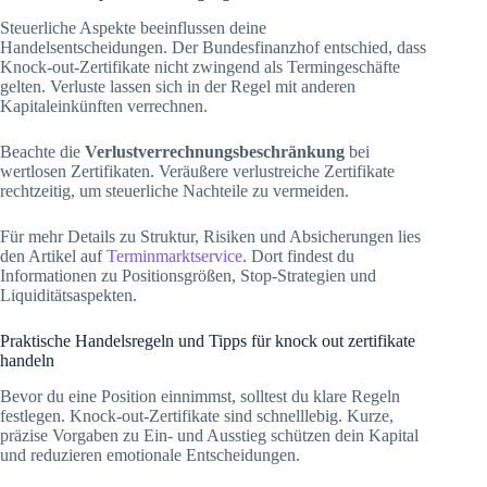
Steuerliche Aspekte beeinflussen deine
Handelsentscheidungen. Der Bundesfinanzhof entschied, dass
Knock-out-Zertifikate nicht zwingend als Termingeschäfte
gelten. Verluste lassen sich in der Regel mit anderen
Kapitaleinkünften verrechnen.
Beachte die
Verlustverrechnungsbeschränkung
bei
wertlosen Zertifikaten. Veräußere verlustreiche Zertifikate
rechtzeitig, um steuerliche Nachteile zu vermeiden.
Für mehr Details zu Struktur, Risiken und Absicherungen lies
den Artikel auf
Terminmarktservice
. Dort findest du
Informationen zu Positionsgrößen, Stop-Strategien und
Liquiditätsaspekten.
Praktische Handelsregeln und Tipps für knock out zertifikate
handeln
Bevor du eine Position einnimmst, solltest du klare Regeln
festlegen. Knock-out-Zertifikate sind schnelllebig. Kurze,
präzise Vorgaben zu Ein- und Ausstieg schützen dein Kapital
und reduzieren emotionale Entscheidungen.