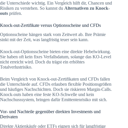
die Unterschiede wichtig. Ein Vergleich hilft dir, Chancen und
Risiken zu verstehen. So kannst du
Alternativen zu Knock-
outs
prüfen.
Knock-out-Zertifikate versus Optionsscheine und CFDs
Optionsscheine hängen stark vom Zeitwert ab. Ihre Prämie
sinkt mit der Zeit, was langfristig teuer sein kann.
Knock-out-Optionsscheine bieten eine direkte Hebelwirkung.
Sie haben oft kein fixes Verfallsdatum, solange das KO-Level
nicht erreicht wird. Doch du trägst ein erhöhtes
Totalverlustrisiko.
Beim Vergleich von Knock-out-Zertifikaten und CFDs fallen
die Unterschiede auf. CFDs erlauben flexible Positionsgrößen
und häufiges Nachschichten. Doch sie riskieren Margin-Calls.
Knock-outs haben eine feste KO-Schwelle und kein
Nachschusssystem, bringen dafür Emittentenrisiko mit sich.
Vor- und Nachteile gegenüber direkten Investments und
Derivaten
Direkte Aktienkäufe oder ETFs eignen sich für langfristige