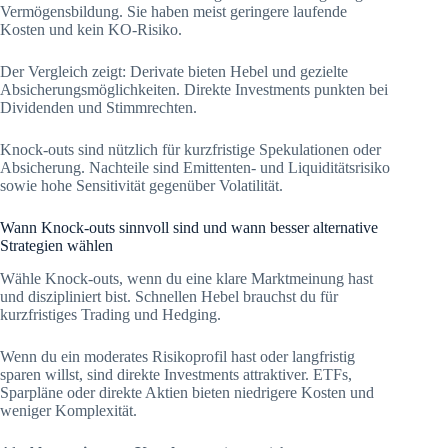
Vermögensbildung. Sie haben meist geringere laufende
Kosten und kein KO-Risiko.
Der Vergleich zeigt: Derivate bieten Hebel und gezielte
Absicherungsmöglichkeiten. Direkte Investments punkten bei
Dividenden und Stimmrechten.
Knock-outs sind nützlich für kurzfristige Spekulationen oder
Absicherung. Nachteile sind Emittenten- und Liquiditätsrisiko
sowie hohe Sensitivität gegenüber Volatilität.
Wann Knock-outs sinnvoll sind und wann besser alternative
Strategien wählen
Wähle Knock-outs, wenn du eine klare Marktmeinung hast
und diszipliniert bist. Schnellen Hebel brauchst du für
kurzfristiges Trading und Hedging.
Wenn du ein moderates Risikoprofil hast oder langfristig
sparen willst, sind direkte Investments attraktiver. ETFs,
Sparpläne oder direkte Aktien bieten niedrigere Kosten und
weniger Komplexität.