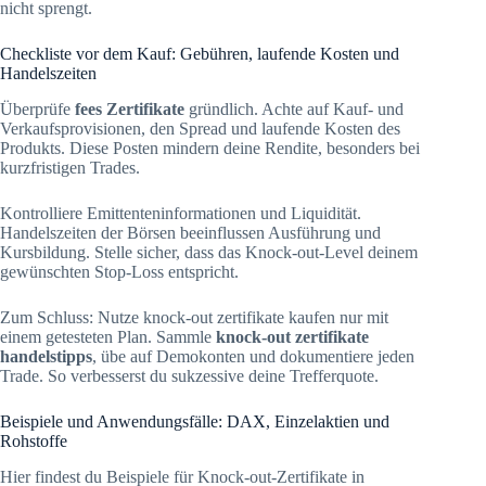
nicht sprengt.
Checkliste vor dem Kauf: Gebühren, laufende Kosten und
Handelszeiten
Überprüfe
fees Zertifikate
gründlich. Achte auf Kauf- und
Verkaufsprovisionen, den Spread und laufende Kosten des
Produkts. Diese Posten mindern deine Rendite, besonders bei
kurzfristigen Trades.
Kontrolliere Emittenteninformationen und Liquidität.
Handelszeiten der Börsen beeinflussen Ausführung und
Kursbildung. Stelle sicher, dass das Knock-out-Level deinem
gewünschten Stop-Loss entspricht.
Zum Schluss: Nutze knock-out zertifikate kaufen nur mit
einem getesteten Plan. Sammle
knock-out zertifikate
handelstipps
, übe auf Demokonten und dokumentiere jeden
Trade. So verbesserst du sukzessive deine Trefferquote.
Beispiele und Anwendungsfälle: DAX, Einzelaktien und
Rohstoffe
Hier findest du Beispiele für Knock-out-Zertifikate in